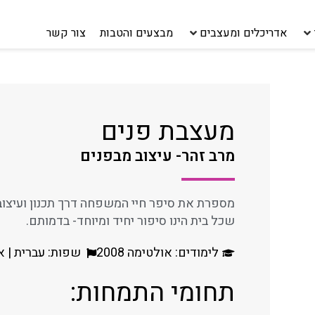
אדריכלים ומעצבים
מבצעים והטבות
צור קשר
מעצבת פנים
מרב זהר- עיצוב מבפנים
מספרת את סיפר חיי המשפחה דרך תכנון ועיצוב
שכל בית הינו סיפור יחיד ומיוחד- בדמותם.
לימודים: אולטימה 2008
שפות: עברית | א
תחומי התמחות: