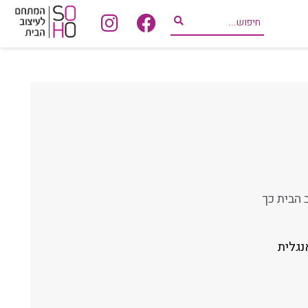
 הבית כך
נגלית