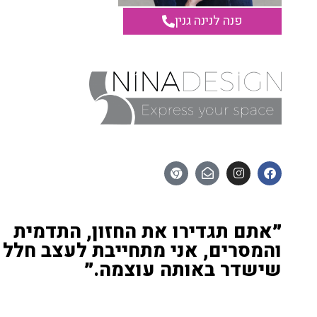
פנה לנינה גנין
״אתם תגדירו את החזון, התדמית
והמסרים, אני מתחייבת לעצב חלל
שישדר באותה עוצמה.״