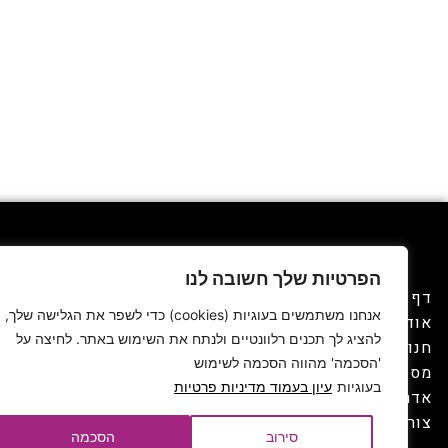
הפרטיות שלך חשובה לנו
SOHO פולג, המתחם לעיצוב הבית,
דף הבית
מציע חווייה טרנדית ומעוררת השראה
אנחנו משתמשים בעוגיות (cookies) כדי לשפר את הגלישה שלך,
אודות
של עיצוב ובילוי. כל מה שצריך לבית
להציג לך תכנים רלוונטיים ולנתח את השימוש באתר. לחיצה על
חנויות עיצוב הבית
במקום אחד, מזמין ומעורר השראה.
'הסכמה' מהווה הסכמה לשימוש
מסעדות ובתי קפה
בעוגיות
עיון בעמוד מדיניות פרטיות
אדריכלים ומעצבים
הצהרת נגישות
מדיניות פרטיות
צור קשר
תנאי שימוש
סירוב
הסכמה