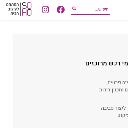
י רכש מרוכזים
יה פרטית,
 ותכנון דירות
ליצור סביבה
מקום