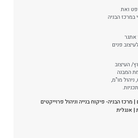
פט ואת
 במרכז הבניה
 אתגר
עיצוב פנים
ץ/ העיצוב
מת המבנה
ניהול מו"מ,
כניות.
 מרכז הבניה- פיקוח בנייה וניהול פרוייקטים
| אנגלית