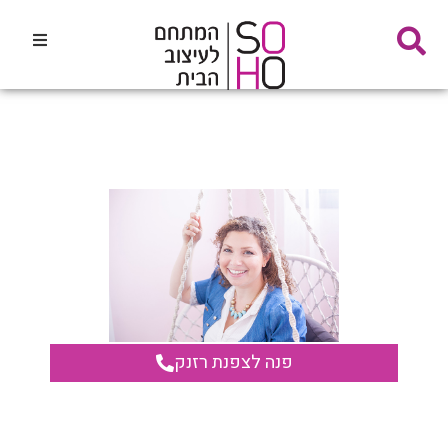
דף הבית
אודות
חנויות עיצוב הבית
מסעדות, בתי קפה ועוד
אדריכלים ומעצבים
מבצעים והטבות
פנה לצפנת רזנק
צור קשר