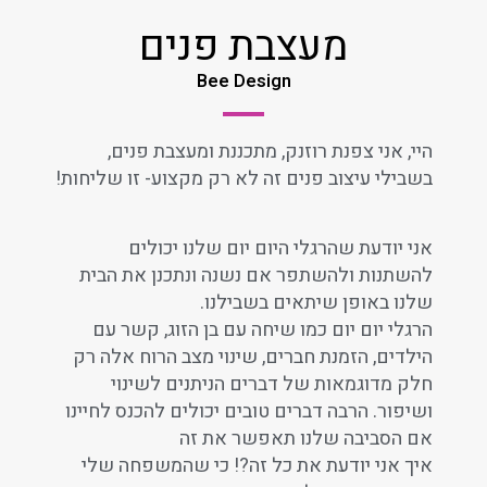
מעצבת פנים
Bee Design
היי, אני צפנת רוזנק, מתכננת ומעצבת פנים,
בשבילי עיצוב פנים זה לא רק מקצוע- זו שליחות!
אני יודעת שהרגלי היום יום שלנו יכולים
להשתנות ולהשתפר אם נשנה ונתכנן את הבית
שלנו באופן שיתאים בשבילנו.
הרגלי יום יום כמו שיחה עם בן הזוג, קשר עם
הילדים, הזמנת חברים, שינוי מצב הרוח אלה רק
חלק מדוגמאות של דברים הניתנים לשינוי
ושיפור. הרבה דברים טובים יכולים להכנס לחיינו
אם הסביבה שלנו תאפשר את זה
איך אני יודעת את כל זה?! כי שהמשפחה שלי