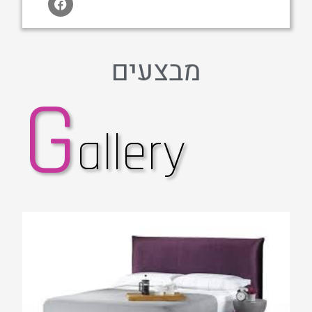
מבצעים
G
allery